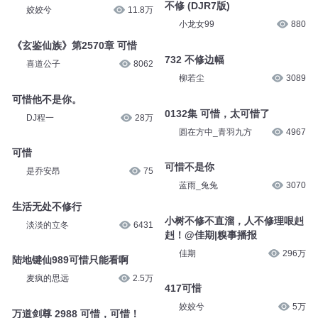
麦疯的思远
4202
薯条酱
5684
366集 不修龙脉
不修 (DJR7版)
姣姣兮
11.8万
小龙女99
880
《玄鉴仙族》第2570章 可惜
732 不修边幅
喜道公子
8062
柳若尘
3089
可惜他不是你。
0132集 可惜，太可惜了
DJ程一
28万
圆在方中_青羽九方
4967
可惜
可惜不是你
是乔安昂
75
蓝雨_兔兔
3070
生活无处不修行