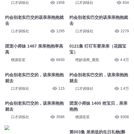
口才训练社
1958
口才训练社
834
约会别老实巴交的该亲亲抱抱就
约会别老实巴交的该亲亲抱抱就
去
去
口才训练社
1295
口才训练社
2279
团宠小师妹 1487 亲亲抱抱举高
0121集 叮叮车要亲亲（花园宝
高
宝）
桃源笙笙
6930
绝妙读师_鹿苑
4.4万
约会别老实巴交的，该亲亲抱抱
约会别老实巴交的，该亲亲抱抱
就去
就去
口才训练社
115
口才训练社
1.4万
约会别老实巴交的，该亲亲抱抱
团宠小师妹 1400 抢宝贝，亲亲
就去
抱抱
口才训练社
3586
桃源笙笙
8308
第003集 弟弟送的生日礼物(酥