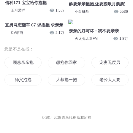
借种171 宝宝给你抱抱
酥要亲亲抱抱,还要投喂月票票)
王可爱咩
1.5万
小白酥酥
5536
直男网恋翻车 67 求抱抱 求亲亲
亲亲的好与坏：我不要亲亲
CV痞痞
2.1万
火火兔儿童FM
1.8万
您是不是在找：
顾总亲亲抱抱举高高
想抱你回家
宠妻无度男神老公
师父抱抱
大叔抱一抱
老公大人要抱抱
高冷老公抱一抱
爱我就要抱抱我
我只想抱抱你
亲爱的把你抱进我的梦
星辰第一妃仙尊来抱抱
魔灵狂女妖王来抱
© 2014-
2026
喜马拉雅 版权所有
笑抱美人归
亲亲总裁抱不够
亲亲王爷抱一个