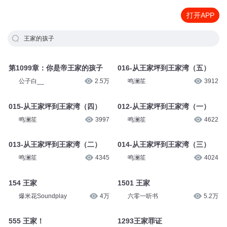
打开APP
王家的孩子
第1099章：你是帝王家的孩子
016-从王家坪到王家湾（五）
公子白__
2.5万
鸣澜笙
3912
015-从王家坪到王家湾（四）
012-从王家坪到王家湾（一）
鸣澜笙
3997
鸣澜笙
4622
013-从王家坪到王家湾（二）
014-从王家坪到王家湾（三）
鸣澜笙
4345
鸣澜笙
4024
154 王家
1501 王家
爆米花Soundplay
4万
六零一听书
5.2万
555 王家！
1293王家罪证