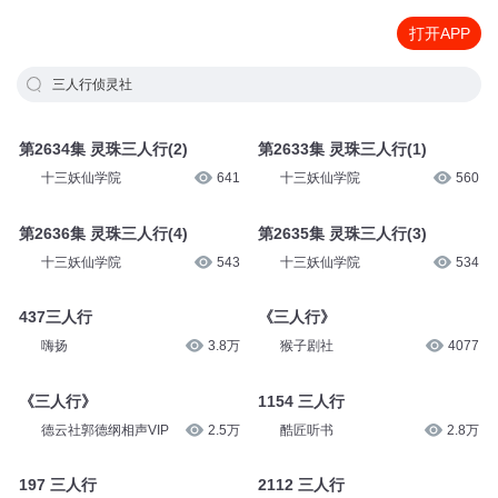
打开APP
三人行侦灵社
第2633集 灵珠三人行(1)
第2634集 灵珠三人行(2)
十三妖仙学院
560
十三妖仙学院
641
第2636集 灵珠三人行(4)
第2635集 灵珠三人行(3)
十三妖仙学院
543
十三妖仙学院
534
437三人行
《三人行》
嗨扬
3.8万
猴子剧社
4077
《三人行》
1154 三人行
德云社郭德纲相声VIP
2.5万
酷匠听书
2.8万