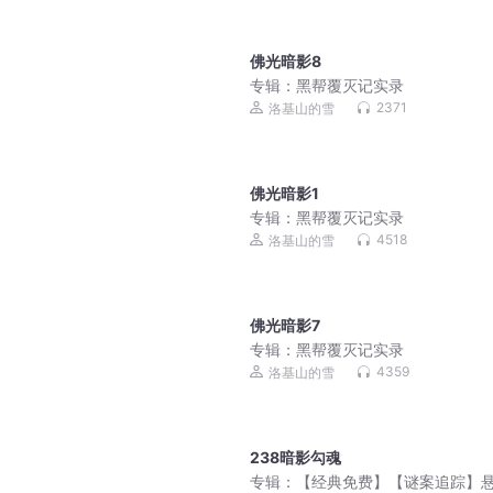
佛光暗影8
专辑：
黑帮覆灭记实录
2371
洛基山的雪
佛光暗影1
专辑：
黑帮覆灭记实录
4518
洛基山的雪
佛光暗影7
专辑：
黑帮覆灭记实录
4359
洛基山的雪
238暗影勾魂
专辑：
【经典免费】【谜案追踪】