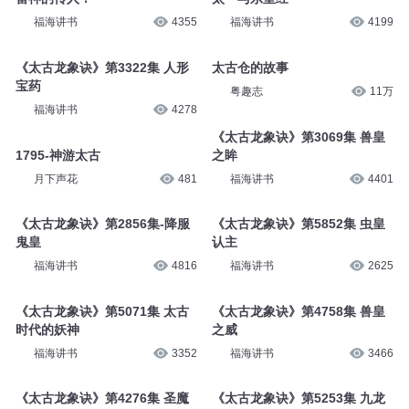
福海讲书
4355
福海讲书
4199
《太古龙象诀》第3322集 人形
太古仓的故事
宝药
粤趣志
11万
福海讲书
4278
《太古龙象诀》第3069集 兽皇
1795-神游太古
之眸
月下声花
481
福海讲书
4401
《太古龙象诀》第2856集-降服
《太古龙象诀》第5852集 虫皇
鬼皇
认主
福海讲书
4816
福海讲书
2625
《太古龙象诀》第5071集 太古
《太古龙象诀》第4758集 兽皇
时代的妖神
之威
福海讲书
3352
福海讲书
3466
《太古龙象诀》第4276集 圣魔
《太古龙象诀》第5253集 九龙