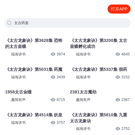
打开APP
太古药皇
《太古龙象诀》第3628集 恐怖
《太古龙象诀》第3200集 太古
的太古皇蝶
皇蝶孵化成功
福海讲书
3974
福海讲书
4645
《太古龙象诀》第5031集 药魔
《太古龙象诀》第5337集 假药
福海讲书
3439
福海讲书
3152
1958太古金瞳
2381太古魔劫
趣阅有声
8715
趣阅有声
2367
《太古龙象诀》第4514集 妖皇
《太古龙象诀》第5810集 九重
太古龙象诀
福海讲书
3757
福海讲书
2752