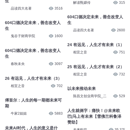
生
解读甄嬛传
315
品读四大名著
3516
604口德决定未来，善念改变人
604口德决定未来，善念改变人
生
生
品读四大名著
2600
鬼谷子财商学院
1600
24 有远见，人生才有未来（1）
604口德决定未来，善念改变人
相宜之音
751
生
春秋未央
3097
25 有远见，人生才有未来（2）
相宜之音
732
26 有远见，人生才有未来（3）
相宜之音
702
以未来推动未来
陈昌文创业商学院_二
529
傅首尔：人生的每一期都未来可
期
人生就俩字：痛快！@未来欧
牛家2姐姐
5883
巴|马上有未来【雪佛兰科鲁泽
赞助】
未来AI时代，人生的意义是什
未来欧巴
35.3万