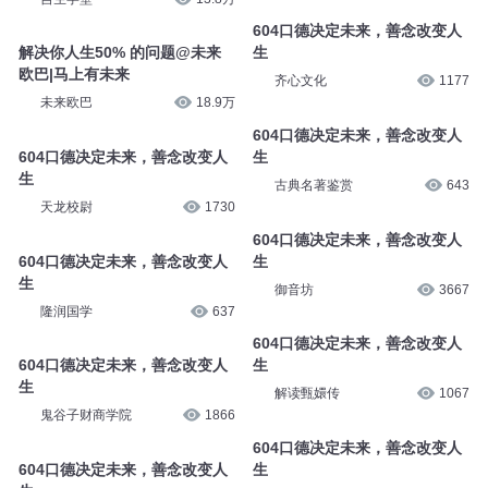
604口德决定未来，善念改变人
解决你人生50% 的问题@未来
生
欧巴|马上有未来
齐心文化
1177
未来欧巴
18.9万
604口德决定未来，善念改变人
604口德决定未来，善念改变人
生
生
古典名著鉴赏
643
天龙校尉
1730
604口德决定未来，善念改变人
604口德决定未来，善念改变人
生
生
御音坊
3667
隆润国学
637
604口德决定未来，善念改变人
604口德决定未来，善念改变人
生
生
解读甄嬛传
1067
鬼谷子财商学院
1866
604口德决定未来，善念改变人
604口德决定未来，善念改变人
生