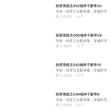
快穿系统文052钱串子影帝20
专辑：
快穿之女配有毒：穿越时空
女配的逆袭之路
0
三七说书
快穿系统文060钱串子影帝28
专辑：
快穿之女配有毒：穿越时空
女配的逆袭之路
17
三七说书
快穿系统文042钱串子影帝10
专辑：
快穿之女配有毒：穿越时空
女配的逆袭之路
0
三七说书
快穿系统文040钱串子影帝8
专辑：
快穿之女配有毒：穿越时空
女配的逆袭之路
0
三七说书