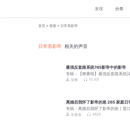
发现
分类
>
>
首页
搜索
日常系影帝
日常系影帝
相关的声音
最强反套路系统745影帝中的影帝
专辑：
【燃番啦】最强反套路系统|
&修仙|装逼打脸|安燃领衔玄幻穿越
10.9万
安燃
有声小说
离婚后我怀了影帝的崽 265 家庭日
专辑：
离婚后我怀了影帝的崽丨晋
乐圈丨影帝vs影后
4829
冬菱扇