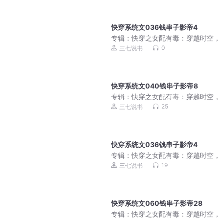
快穿系统文036钱串子影帝4
专辑：
快穿之女配有毒：穿越时空
女配的逆袭之路
0
三七说书
快穿系统文040钱串子影帝8
专辑：
快穿之女配有毒：穿越时空
女配的逆袭之路
25
三七说书
快穿系统文036钱串子影帝4
专辑：
快穿之女配有毒：穿越时空
女配的逆袭之路
19
三七说书
快穿系统文060钱串子影帝28
专辑：
快穿之女配有毒：穿越时空