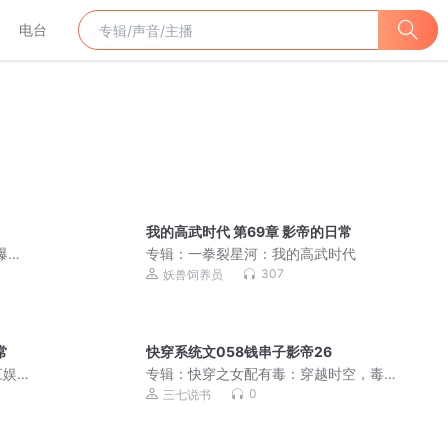
电台
我的高武时代 第69章 影帝的日常
爆笑
专辑：
一拳裂星河：我的高武时代
免费
307
妖兽饲养员
常
快穿系统文058钱串子影帝26
江娱
专辑：
快穿之女配有毒：穿越时空，毒
女配的逆袭之路
0
三七说书