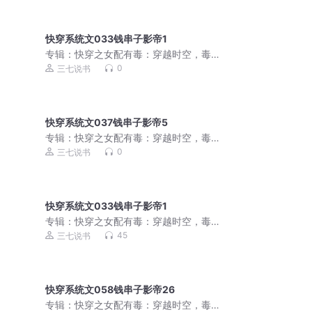
快穿系统文033钱串子影帝1
专辑：
快穿之女配有毒：穿越时空，毒
女配的逆袭之路
0
三七说书
快穿系统文037钱串子影帝5
专辑：
快穿之女配有毒：穿越时空，毒
女配的逆袭之路
0
三七说书
快穿系统文033钱串子影帝1
专辑：
快穿之女配有毒：穿越时空，毒
女配的逆袭之路
45
三七说书
快穿系统文058钱串子影帝26
专辑：
快穿之女配有毒：穿越时空，毒