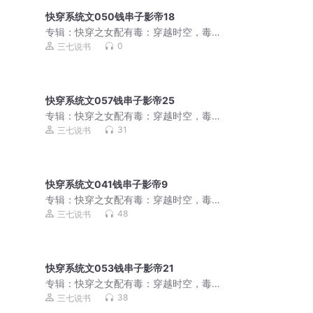
快穿系统文050钱串子影帝18
专辑：
快穿之女配有毒：穿越时空，毒
女配的逆袭之路
0
三七说书
快穿系统文057钱串子影帝25
专辑：
快穿之女配有毒：穿越时空，毒
女配的逆袭之路
31
三七说书
快穿系统文041钱串子影帝9
专辑：
快穿之女配有毒：穿越时空，毒
女配的逆袭之路
48
三七说书
快穿系统文053钱串子影帝21
专辑：
快穿之女配有毒：穿越时空，毒
女配的逆袭之路
38
三七说书