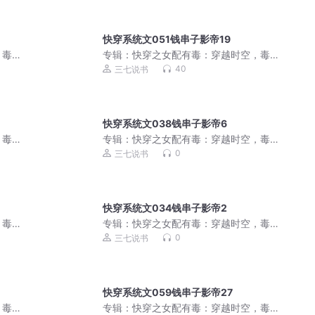
快穿系统文051钱串子影帝19
，毒
专辑：
快穿之女配有毒：穿越时空，毒
女配的逆袭之路
40
三七说书
快穿系统文038钱串子影帝6
，毒
专辑：
快穿之女配有毒：穿越时空，毒
女配的逆袭之路
0
三七说书
快穿系统文034钱串子影帝2
，毒
专辑：
快穿之女配有毒：穿越时空，毒
女配的逆袭之路
0
三七说书
快穿系统文059钱串子影帝27
，毒
专辑：
快穿之女配有毒：穿越时空，毒