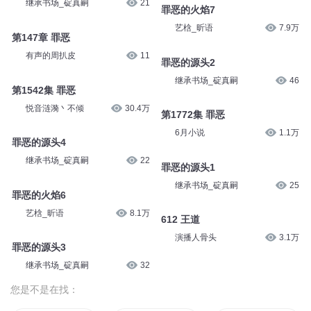
继承书场_碇真嗣
21
罪恶的火焰7
艺梒_昕语
7.9万
第147章 罪恶
有声的周扒皮
11
罪恶的源头2
继承书场_碇真嗣
46
第1542集 罪恶
悦音涟漪丶不倾
30.4万
第1772集 罪恶
6月小说
1.1万
罪恶的源头4
继承书场_碇真嗣
22
罪恶的源头1
继承书场_碇真嗣
25
罪恶的火焰6
艺梒_昕语
8.1万
612 王道
演播人骨头
3.1万
罪恶的源头3
继承书场_碇真嗣
32
您是不是在找：