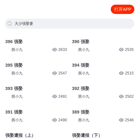
打开APP
大少强娶妻
396 强娶
390 强娶
茜小九
2633
茜小九
2535
395 强娶
394 强娶
茜小九
2547
茜小九
2515
393 强娶
392 强娶
茜小九
2491
茜小九
2502
391 强娶
389 强娶