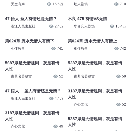
天空有声
15.5万
烟火剧场
710
47 悟人 圣人有情还是无情？
不良 475 有情VS无情
浙江人民出版社
2.4万
华音凡人剧场
15.4万
第024章 流水无情人有情下
第024章 流水无情人有情上
相伴故事
741
相伴故事
742
5687厚是无情规则，灰是有情
5287厚是无情规则，灰是有情
人性
人性
古典名著鉴赏
52
古典名著鉴赏
59
47 悟人丨 圣人有情还是无情？
3187厚是无情规则，灰是有情
人性
浙江人民出版社
4.4万
齐心文化
52
3187厚是无情规则，灰是有情
人性
5287厚是无情规则，灰是有情
人性
齐心文化
49