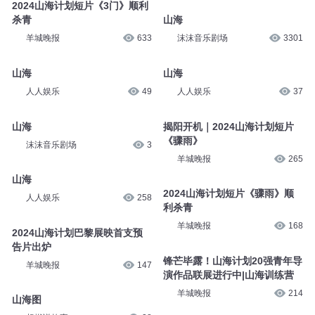
2024山海计划短片《3门》顺利
杀青
山海
羊城晚报
633
沫沫音乐剧场
3301
山海
山海
人人娱乐
49
人人娱乐
37
山海
揭阳开机｜2024山海计划短片
《骤雨》
沫沫音乐剧场
3
羊城晚报
265
山海
2024山海计划​短片《骤雨》顺
人人娱乐
258
利杀青
羊城晚报
168
2024山海计划巴黎展映首支预
告片出炉
锋芒毕露！山海计划20强青年导
羊城晚报
147
演作品联展进行中|山海训练营
羊城晚报
214
山海图