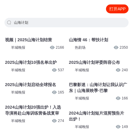
打开APP
山海计划
视频｜2025山海计划结营
山海情 46：帮扶计划
羊城晚报
2166
热剧场
2350
2025山海计划10强名单出炉
2025山海计划评委阵容公布
羊城晚报
537
羊城晚报
240
2025山海计划启动全球报名
巴黎影迷：山海计划让我认识广
东｜山海展映季·巴黎
羊城晚报
165
羊城晚报
166
2024山海计划20强出炉！入选
导演将赴山海训练营备战复审
2024山海计划短片混剪预告片
出炉！
羊城晚报
274
羊城晚报
149