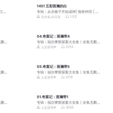
1451 五彩斑斓的白
江湖
专辑：
从水猴子开始成神| 御兽种田 | 轻
松随身流 | 多人有声剧
1.3万
京大金_白玉京
04.奇案记：斑斓带4
无删
专辑：
福尔摩斯探案大全集丨全集无删
减丨真相绝不缺席
2733
人文读书声
05.奇案记：斑斓带5
无删
专辑：
福尔摩斯探案大全集丨全集无删
减丨真相绝不缺席
2716
人文读书声
01.奇案记：斑斓带1
无删
专辑：
福尔摩斯探案大全集丨全集无删
减丨真相绝不缺席
3055
人文读书声