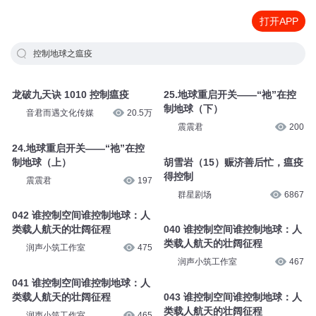
打开APP
控制地球之瘟疫
龙破九天诀 1010 控制瘟疫
25.地球重启开关——“祂”在控
制地球（下）
音君而遇文化传媒
20.5万
震震君
200
24.地球重启开关——“祂”在控
制地球（上）
胡雪岩（15）赈济善后忙，瘟疫
得控制
震震君
197
群星剧场
6867
042 谁控制空间谁控制地球：人
类载人航天的壮阔征程
040 谁控制空间谁控制地球：人
类载人航天的壮阔征程
润声小筑工作室
475
润声小筑工作室
467
041 谁控制空间谁控制地球：人
类载人航天的壮阔征程
043 谁控制空间谁控制地球：人
类载人航天的壮阔征程
润声小筑工作室
465