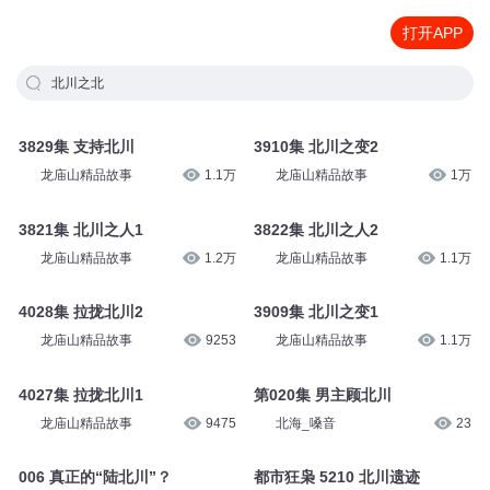
打开APP
北川之北
3829集 支持北川
3910集 北川之变2
龙庙山精品故事
1.1万
龙庙山精品故事
1万
3821集 北川之人1
3822集 北川之人2
龙庙山精品故事
1.2万
龙庙山精品故事
1.1万
4028集 拉拢北川2
3909集 北川之变1
龙庙山精品故事
9253
龙庙山精品故事
1.1万
4027集 拉拢北川1
第020集 男主顾北川
龙庙山精品故事
9475
北海_嗓音
23
006 真正的“陆北川”？
都市狂枭 5210 北川遗迹