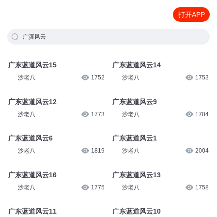
打开APP
广滨风云
广东蓝道风云15
广东蓝道风云14
沙老八
1752
沙老八
1753
广东蓝道风云12
广东蓝道风云9
沙老八
1773
沙老八
1784
广东蓝道风云6
广东蓝道风云1
沙老八
1819
沙老八
2004
广东蓝道风云16
广东蓝道风云13
沙老八
1775
沙老八
1758
广东蓝道风云11
广东蓝道风云10