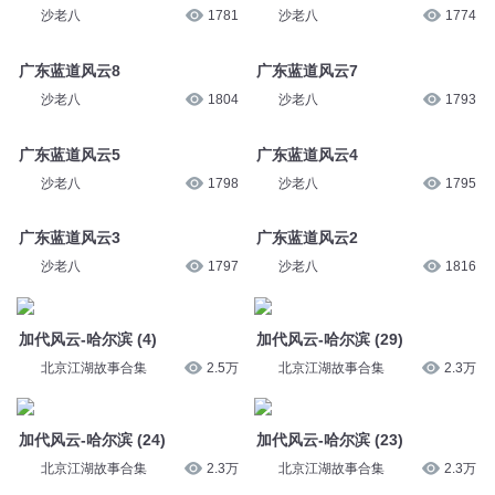
沙老八
1781
沙老八
1774
广东蓝道风云8
广东蓝道风云7
沙老八
1804
沙老八
1793
广东蓝道风云5
广东蓝道风云4
沙老八
1798
沙老八
1795
广东蓝道风云3
广东蓝道风云2
沙老八
1797
沙老八
1816
加代风云-哈尔滨 (4)
加代风云-哈尔滨 (29)
北京江湖故事合集
2.5万
北京江湖故事合集
2.3万
加代风云-哈尔滨 (24)
加代风云-哈尔滨 (23)
北京江湖故事合集
2.3万
北京江湖故事合集
2.3万