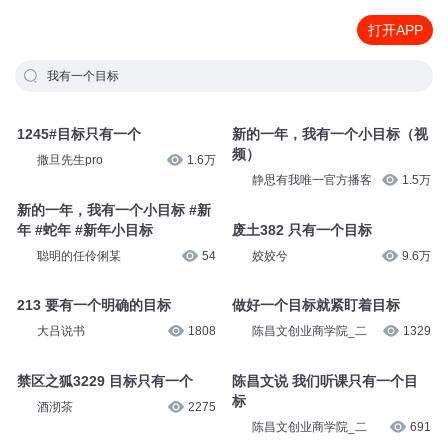
打开APP
我有一个目标
1245#目标只有一个
新的一年，我有一个小目标（视
频）
撒旦先生pro
1.6万
静思有我唯一官方播客
1.5万
新的一年，我有一个小目标 #新
年 #蛇年 #新年小目标
废土382 只有一个目标
聪明的任伶俐某
54
姣姣兮
9.6万
213 要有一个明确的目标
做好一个目标就紧盯着目标
大吕说书
1808
陈昌文创业商学院_二
1329
禁区之狐3229 目标只有一个
陈昌文说 我们听课只有一个目
标
酒沏茶
2275
陈昌文创业商学院_二
691