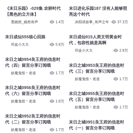
《末日乐园》-029集 农耕时代
末日进化乐园187 没有人能够照
【黑色的立方体】
亮这个时代
墨嫣然_嫣然有声
1.4万
沐阳讲故事_有声之年
37.3万
末日成仙555核心回路
末日成仙915人类文明黄金时
代，包容性就是高啊
司徒小大大
5.9万
司徒小大大
2.9万
末日之城0954良王府的信息时
代（四）留言分享订阅哦
末日之城0953良王府的信息时
代（三）留言分享订阅哦
妖魔鬼怪丶老道
1.7万
妖魔鬼怪丶老道
1.7万
末日之城0956良王府的信息时
代（六）留言分享订阅哦
末日之城0955良王府的信息时
代（五）留言分享订阅哦
妖魔鬼怪丶老道
1.8万
妖魔鬼怪丶老道
1.7万
末日之城0952良王府的信息时
代（二）留言分享订阅哦
末日之城0951良王府的信息时
代（一）留言分享订阅哦
妖魔鬼怪丶老道
1.7万