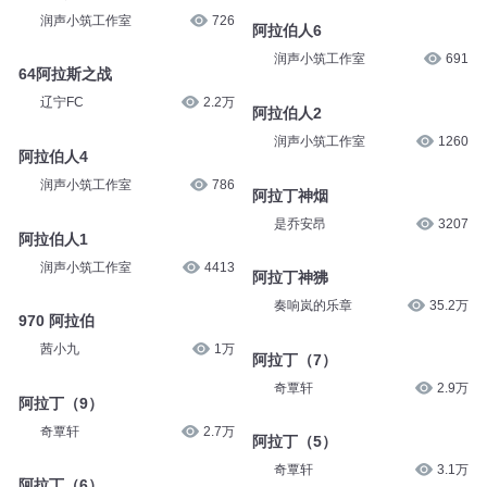
润声小筑工作室
726
阿拉伯人6
润声小筑工作室
691
64阿拉斯之战
辽宁FC
2.2万
阿拉伯人2
润声小筑工作室
1260
阿拉伯人4
润声小筑工作室
786
阿拉丁神烟
是乔安昂
3207
阿拉伯人1
润声小筑工作室
4413
阿拉丁神狒
奏响岚的乐章
35.2万
970 阿拉伯
茜小九
1万
阿拉丁（7）
奇覃轩
2.9万
阿拉丁（9）
奇覃轩
2.7万
阿拉丁（5）
奇覃轩
3.1万
阿拉丁（6）