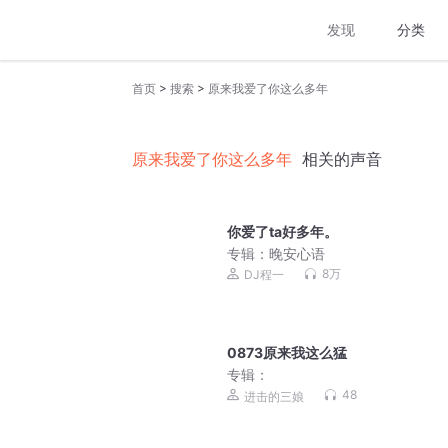
发现
分类
>
>
首页
搜索
原来我爱了你这么多年
原来我爱了你这么多年
相关的声音
你爱了ta好多年。
专辑：
晚安心语
8万
DJ程一
0873原来我这么猛
专辑：
48
进击的三娘