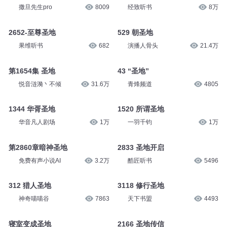
免费有声小说AI
2.9万
夜彦
1.4万
1937#仙道圣地
第1776章 圣地
撒旦先生pro
8009
经致听书
8万
2652-至尊圣地
529 朝圣地
果维听书
682
演播人骨头
21.4万
第1654集 圣地
43 “圣地”
悦音涟漪丶不倾
31.6万
青烽频道
4805
1344 华胥圣地
1520 所谓圣地
华音凡人剧场
1万
一羽千钧
1万
第2860章暗神圣地
2833 圣地开启