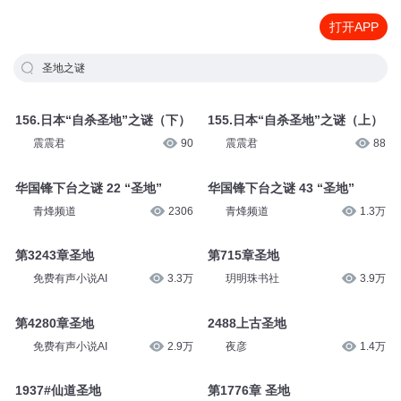
打开APP
圣地之谜
156.日本“自杀圣地”之谜（下）
155.日本“自杀圣地”之谜（上）
震震君
90
震震君
88
华国锋下台之谜 22 “圣地”
华国锋下台之谜 43 “圣地”
青烽频道
2306
青烽频道
1.3万
第3243章圣地
第715章圣地
免费有声小说AI
3.3万
玥明珠书社
3.9万
第4280章圣地
2488上古圣地