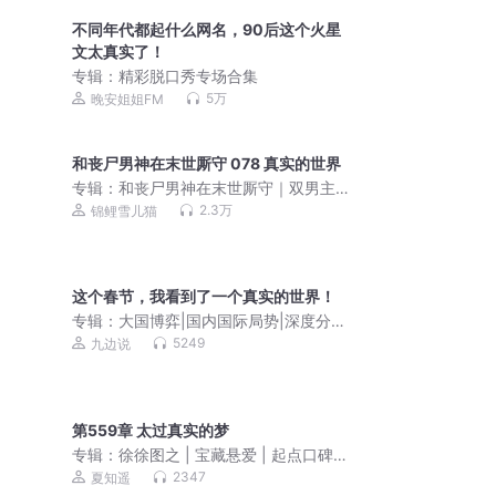
不同年代都起什么网名，90后这个火星
文太真实了！
专辑：
精彩脱口秀专场合集
5万
晚安姐姐FM
和丧尸男神在末世厮守 078 真实的世界
专辑：
和丧尸男神在末世厮守｜双男主
｜顾长生&星辞&兔比
2.3万
锦鲤雪儿猫
这个春节，我看到了一个真实的世界！
专辑：
大国博弈|国内国际局势|深度分
析|热点九边听风的蚕
5249
九边说
第559章 太过真实的梦
专辑：
徐徐图之 | 宝藏悬爱 | 起点口碑悬
疑推理 | 甜虐高智商
2347
夏知遥