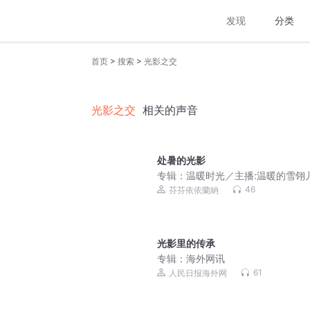
发现
分类
>
>
首页
搜索
光影之交
光影之交
相关的声音
处暑的光影
专辑：
温暖时光／主播:温暖的雪翎
46
芬芬依依蘭納
光影里的传承
专辑：
海外网讯
61
人民日报海外网