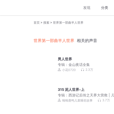
发现
分类
>
>
首页
搜索
世界第一部曲半人世界
世界第一部曲半人世界
相关的声音
男人世界
专辑：
金山夜话全集
2.3万
小花0720
315 泥人世界-上
专辑：
西游记后传之天界大营救 | 
睡前故事
3.7万
呦呦鹿鸣儿童睡前故事