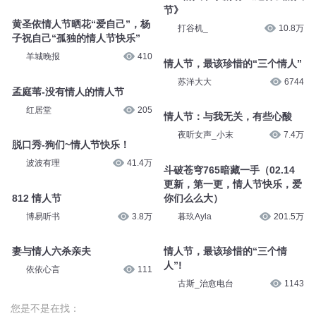
节》
黄圣依情人节晒花“爱自己”，杨
打谷机_
10.8万
子祝自己“孤独的情人节快乐”
羊城晚报
410
情人节，最该珍惜的“三个情人”
苏洋大大
6744
孟庭苇-没有情人的情人节
红居堂
205
情人节：与我无关，有些心酸
夜听女声_小末
7.4万
脱口秀-狗们~情人节快乐！
波波有理
41.4万
斗破苍穹765暗藏一手（02.14
更新，第一更，情人节快乐，爱
812 情人节
你们么么大）
博易听书
3.8万
暮玖Ayla
201.5万
妻与情人六杀亲夫
情人节，最该珍惜的“三个情
人”!
依依心言
111
古斯_治愈电台
1143
您是不是在找：