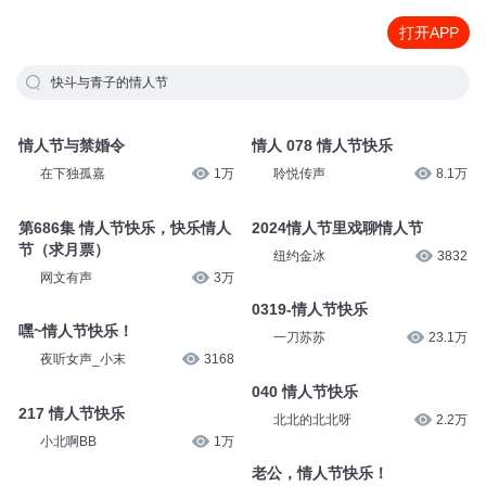
打开APP
快斗与青子的情人节
情人节与禁婚令
情人 078 情人节快乐
在下独孤嘉
1万
聆悦传声
8.1万
第686集 情人节快乐，快乐情人
2024情人节里戏聊情人节
节（求月票）
纽约金冰
3832
网文有声
3万
0319-情人节快乐
嘿~情人节快乐！
一刀苏苏
23.1万
夜听女声_小末
3168
040 情人节快乐
217 情人节快乐
北北的北北呀
2.2万
小北啊BB
1万
老公，情人节快乐！