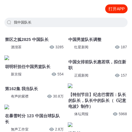
打开APP
我中国队长
禁区之狐2825 中国队长
中国男篮队长调整
酒沏茶
3285
红星新闻
187
胡明轩担任中国男篮队长
中国女排前队长惠若琪，拟任新
职
新京报
554
正观新闻
157
第162集 我当队长
【特别节目】纪念巴雷西：队长
有声的紫襟
30.8万
的队长，队长中的队长（《记意
电波》制作）
在暴雪时分 123 中国台球队队
体坛周报
5968
长
無声工作室
2.8万
选队长
艾兰萱
17.2万