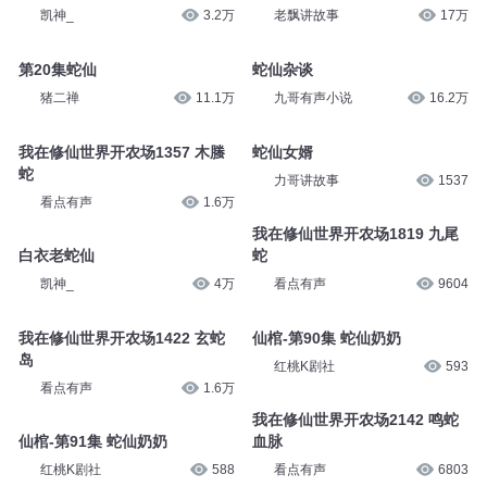
凯神_
3.2万
老飘讲故事
17万
第20集蛇仙
蛇仙杂谈
猪二禅
11.1万
九哥有声小说
16.2万
我在修仙世界开农场1357 木螣
蛇仙女婿
蛇
力哥讲故事
1537
看点有声
1.6万
我在修仙世界开农场1819 九尾
白衣老蛇仙
蛇
凯神_
4万
看点有声
9604
我在修仙世界开农场1422 玄蛇
仙棺-第90集 蛇仙奶奶
岛
红桃K剧社
593
看点有声
1.6万
我在修仙世界开农场2142 鸣蛇
仙棺-第91集 蛇仙奶奶
血脉
红桃K剧社
588
看点有声
6803