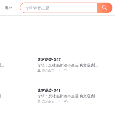
电台
废材逆袭-047
|家
专辑：
废材逆袭|都市生活|爽文逆袭|家
庭伦理|免费多播
24
柒月余音
废材逆袭-041
|家
专辑：
废材逆袭|都市生活|爽文逆袭|家
庭伦理|免费多播
45
柒月余音