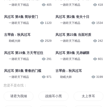
一路听天下精品
405
一路听天下精品
418
风过耳 第4集 简珍登门
风过耳 第2集 丧夫十日
一路听天下精品
1120
一路听天下精品
1534
古琴曲 - 秋风过耳
风过耳 第23集 当面对质
助眠大師
2529
一路听天下精品
242
风过耳 第19集 方天穹过往
风过耳 第9集 兄弟罅隙
一路听天下精品
291
一路听天下精品
601
风过耳 第5集 青春的门槛
古琴曲 - 秋风过耳
一路听天下精品
971
助眠大師
3199
您是不是在找：
请君为我倾耳听
战猫耳小黑
太上李耳