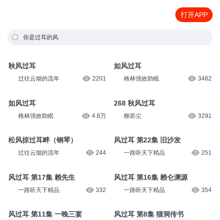
打开APP
你是过耳的风
秋风过耳
如风过耳
过往云烟的流年
2201
格林强效助眠
3482
如风过耳
268 秋风过耳
格林强效助眠
4.8万
柳若尘
3291
松风掠过耳畔（钢琴）
风过耳 第22集 旧沙发
过往云烟的流年
244
一路听天下精品
251
风过耳 第17集 赖先生
风过耳 第16集 赖仑渊源
一路听天下精品
332
一路听天下精品
354
风过耳 第11集 一晚三宴
风过耳 第8集 猫洞传书