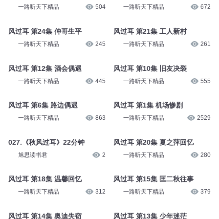
一路听天下精品
504
一路听天下精品
672
风过耳 第24集 仲哥生平
风过耳 第21集 工人新村
一路听天下精品
245
一路听天下精品
261
风过耳 第12集 酒会偶遇
风过耳 第10集 旧友决裂
一路听天下精品
445
一路听天下精品
555
风过耳 第6集 路边偶遇
风过耳 第1集 机场惨剧
一路听天下精品
863
一路听天下精品
2529
027.《秋风过耳》22分钟
风过耳 第20集 夏之萍回忆
旭思读书君
2
一路听天下精品
280
风过耳 第18集 温馨回忆
风过耳 第15集 匡二秋往事
一路听天下精品
312
一路听天下精品
379
风过耳 第14集 奥迪失窃
风过耳 第13集 少年迷茫