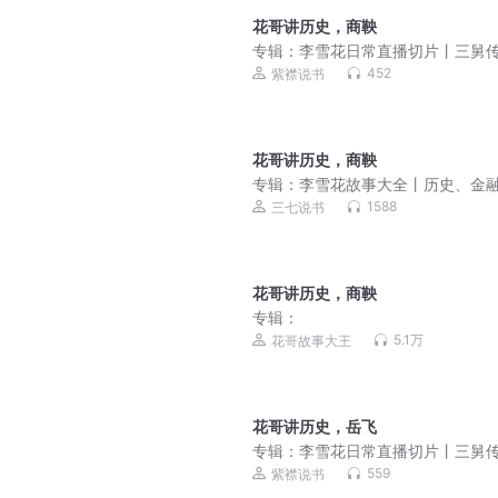
花哥讲历史，商鞅
专辑：
李雪花日常直播切片丨三舅
丨大姨传奇丨花花学院
452
紫襟说书
花哥讲历史，商鞅
专辑：
李雪花故事大全丨历史、金
政治、军事丨社会现象
1588
三七说书
花哥讲历史，商鞅
专辑：
5.1万
花哥故事大王
花哥讲历史，岳飞
专辑：
李雪花日常直播切片丨三舅
丨大姨传奇丨花花学院
559
紫襟说书