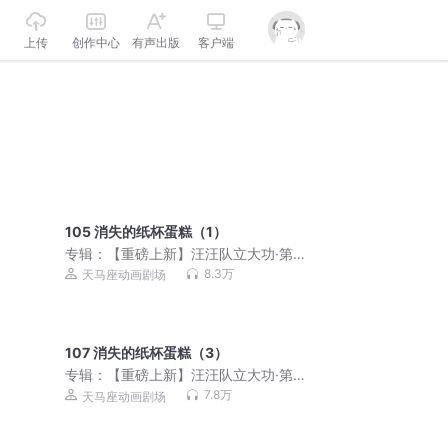
上传
创作中心
有声出版
客户端
105 消失的纸杯蛋糕（1）
专辑：
【重磅上新】汪汪队立大功·第三
辑｜安全救援｜天马座动画剧场
8.3万
天马座动画剧场
107 消失的纸杯蛋糕（3）
专辑：
【重磅上新】汪汪队立大功·第三
辑｜安全救援｜天马座动画剧场
7.8万
天马座动画剧场