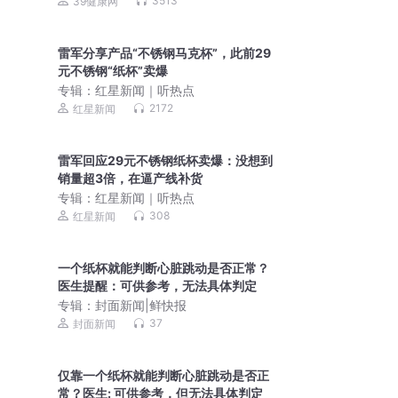
3513
39健康网
雷军分享产品“不锈钢马克杯”，此前29
元不锈钢“纸杯”卖爆
专辑：
红星新闻｜听热点
2172
红星新闻
雷军回应29元不锈钢纸杯卖爆：没想到
销量超3倍，在逼产线补货
专辑：
红星新闻｜听热点
308
红星新闻
一个纸杯就能判断心脏跳动是否正常？
医生提醒：可供参考，无法具体判定
专辑：
封面新闻|鲜快报
37
封面新闻
仅靠一个纸杯就能判断心脏跳动是否正
常？医生: 可供参考，但无法具体判定