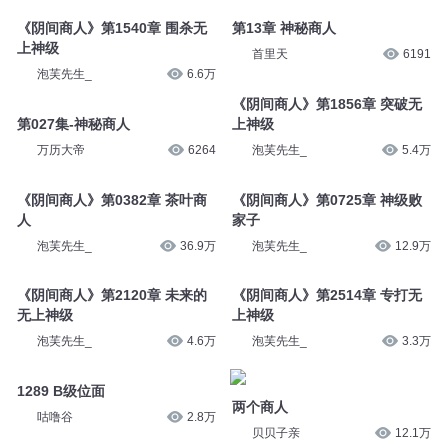
《阴间商人》第1540章 围杀无
第13章 神秘商人
上神级
首里天
6191
泡芙先生_
6.6万
《阴间商人》第1856章 突破无
第027集-神秘商人
上神级
万历大帝
6264
泡芙先生_
5.4万
《阴间商人》第0382章 茶叶商
《阴间商人》第0725章 神级败
人
家子
泡芙先生_
36.9万
泡芙先生_
12.9万
《阴间商人》第2120章 未来的
《阴间商人》第2514章 专打无
无上神级
上神级
泡芙先生_
4.6万
泡芙先生_
3.3万
1289 B级位面
两个商人
咕噜谷
2.8万
贝贝子亲
12.1万