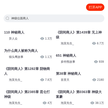
打开APP
神级位面商人
110 神秘商人
《阴间商人》第1439章 无上神
级
异人众
1.3万
泡芙先生_
6.7万
为什么商人被称为商人
651 神秘商人
猫头鹰故事
1.1万
多特熊故事
939
《阴间商人》第1282章 阴物商
人
第38章 神秘商人
泡芙先生_
7.8万
首里天
2180
《阴间商人》第2385章 昆仑打
《阴间商人》第0363章 神级大
神级
富豪
泡芙先生_
4万
泡芙先生_
38.1万