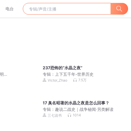
电台
237恐怖的“水晶之夜”
王明军
专辑：
上下五千年-世界历史
7.5万
Victor_Zhao
17 臭名昭著的水晶之夜是怎么回事？
专辑：
趣说二战史｜战争秘闻·另类解读
1014
三七说书