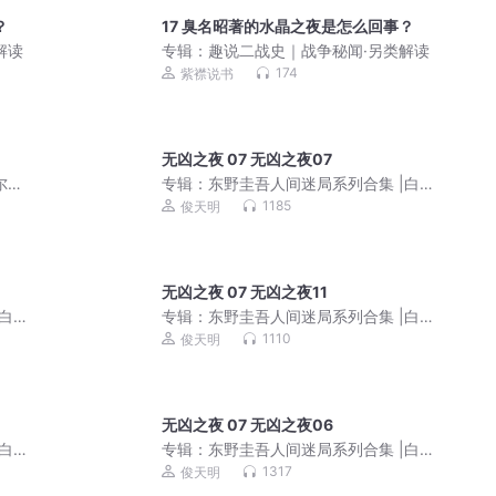
？
17 臭名昭著的水晶之夜是怎么回事？
解读
专辑：
趣说二战史｜战争秘闻·另类解读
174
紫襟说书
无凶之夜 07 无凶之夜07
尔萨
专辑：
东野圭吾人间迷局系列合集 |白马
山庄谜案无凶之夜沉睡美人等7部 |焉拓
1185
俊天明
子算俊天明
无凶之夜 07 无凶之夜11
|白马
专辑：
东野圭吾人间迷局系列合集 |白马
焉拓
山庄谜案无凶之夜沉睡美人等7部 |焉拓
1110
俊天明
子算俊天明
无凶之夜 07 无凶之夜06
|白马
专辑：
东野圭吾人间迷局系列合集 |白马
焉拓
山庄谜案无凶之夜沉睡美人等7部 |焉拓
1317
俊天明
子算俊天明