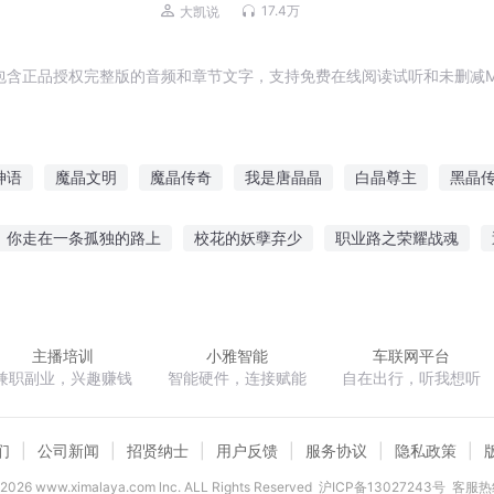
焉拓
故事 | 恐怖故事
17.4万
大凯说
包含正品授权完整版的音频和章节文字，支持免费在线阅读试听和未删减M
神语
魔晶文明
魔晶传奇
我是唐晶晶
白晶尊主
黑晶
明月
圣晶传奇
战晶与晶能
天晶传奇
异世界的圣晶灵师
你走在一条孤独的路上
校花的妖孽弃少
职业路之荣耀战魂
的日常
影后妻子别想我
阎罗在世
逆行武侠
麟火之荡
主播培训
小雅智能
车联网平台
兼职副业，兴趣赚钱
智能硬件，连接赋能
自在出行，听我想听
们
公司新闻
招贤纳士
用户反馈
服务协议
隐私政策
2026
www.ximalaya.com lnc. ALL Rights Reserved
沪ICP备13027243号
客服热线