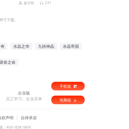
泽贤治 经典儿童故事 | 影视原著
331
俊天明
P3下载。
传奇
水晶之华
九转神晶
水晶帝国
魔晶游记
水晶时代
逆命之命
游历天下之祸乱江湖
师士无双
天域霸途
手机端
企业版
员工学习，企业买单
电脑端
版权声明
自律承诺
：400-838-5616