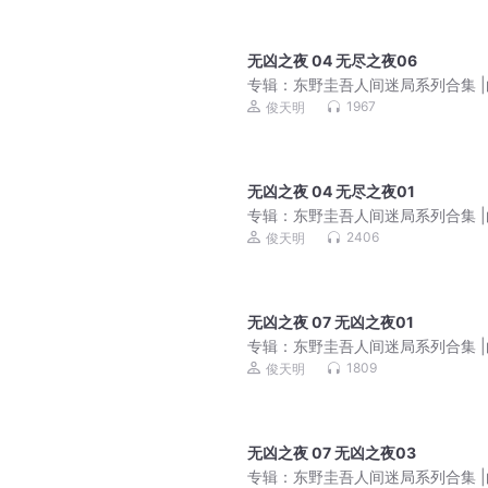
无凶之夜 04 无尽之夜06
专辑：
东野圭吾人间迷局系列合集 
山庄谜案无凶之夜沉睡美人等7部 |
1967
俊天明
子算俊天明
无凶之夜 04 无尽之夜01
专辑：
东野圭吾人间迷局系列合集 
山庄谜案无凶之夜沉睡美人等7部 |
2406
俊天明
子算俊天明
无凶之夜 07 无凶之夜01
专辑：
东野圭吾人间迷局系列合集 
山庄谜案无凶之夜沉睡美人等7部 |
1809
俊天明
子算俊天明
无凶之夜 07 无凶之夜03
专辑：
东野圭吾人间迷局系列合集 