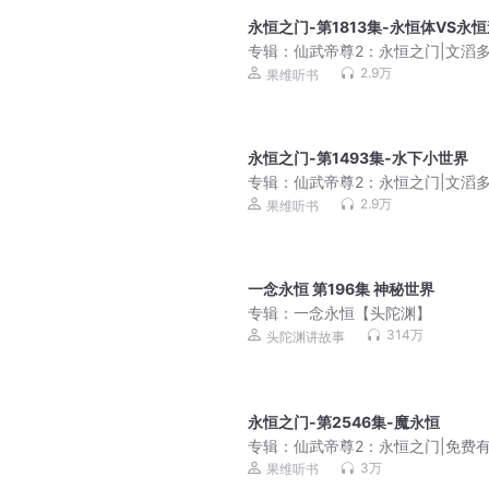
永恒之门-第1813集-永恒体VS永
专辑：
仙武帝尊2：永恒之门|文滔
剧
2.9万
果维听书
永恒之门-第1493集-水下小世界
专辑：
仙武帝尊2：永恒之门|文滔
剧
2.9万
果维听书
一念永恒 第196集 神秘世界
专辑：
一念永恒【头陀渊】
314万
头陀渊讲故事
永恒之门-第2546集-魔永恒
专辑：
仙武帝尊2：永恒之门|免费
小说
3万
果维听书