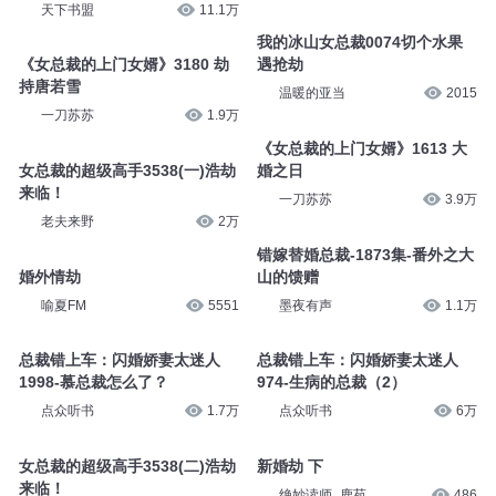
天下书盟
11.1万
我的冰山女总裁0074切个水果
《女总裁的上门女婿》3180 劫
遇抢劫
持唐若雪
温暖的亚当
2015
一刀苏苏
1.9万
《女总裁的上门女婿》1613 大
女总裁的超级高手3538(一)浩劫
婚之日
来临！
一刀苏苏
3.9万
老夫来野
2万
错嫁替婚总裁-1873集-番外之大
婚外情劫
山的馈赠
喻夏FM
5551
墨夜有声
1.1万
总裁错上车：闪婚娇妻太迷人
总裁错上车：闪婚娇妻太迷人
1998-慕总裁怎么了？
974-生病的总裁（2）
点众听书
1.7万
点众听书
6万
女总裁的超级高手3538(二)浩劫
新婚劫 下
来临！
绝妙读师_鹿苑
486