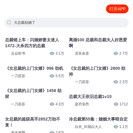
打开APP
大总裁劫婚了
总裁错上车：闪婚娇妻太迷人
离婚100 总裁和总裁夫人好恩爱
1472-大杀四方的总裁
啊
点众听书
3.1万
涩谷余音
2.7万
《女总裁的上门女婿》996 劫机
《女总裁的上门女婿》2800 劫
持
一刀苏苏
5.5万
一刀苏苏
2.3万
《女总裁的上门女婿》1458 劫
狱
总裁大王依旧总裁1v10
一刀苏苏
4.3万
是乔安昂
1712
女总裁的超级高手2852万劫不
冷总裁第55集：婚姻大事暗自定
复！
白衣_叫我白大人
1.1万
老夫来野
2.9万