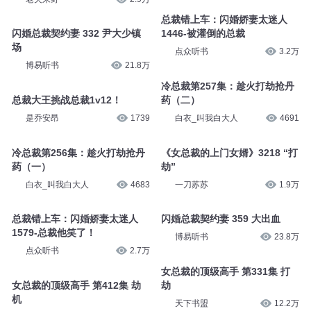
总裁错上车：闪婚娇妻太迷人
闪婚总裁契约妻 332 尹大少镇
1446-被灌倒的总裁
场
点众听书
3.2万
博易听书
21.8万
冷总裁第257集：趁火打劫抢丹
总裁大王挑战总裁1v12！
药（二）
是乔安昂
1739
白衣_叫我白大人
4691
冷总裁第256集：趁火打劫抢丹
《女总裁的上门女婿》3218 “打
药（一）
劫”
白衣_叫我白大人
4683
一刀苏苏
1.9万
总裁错上车：闪婚娇妻太迷人
闪婚总裁契约妻 359 大出血
1579-总裁他笑了！
博易听书
23.8万
点众听书
2.7万
女总裁的顶级高手 第331集 打
女总裁的顶级高手 第412集 劫
劫
机
天下书盟
12.2万