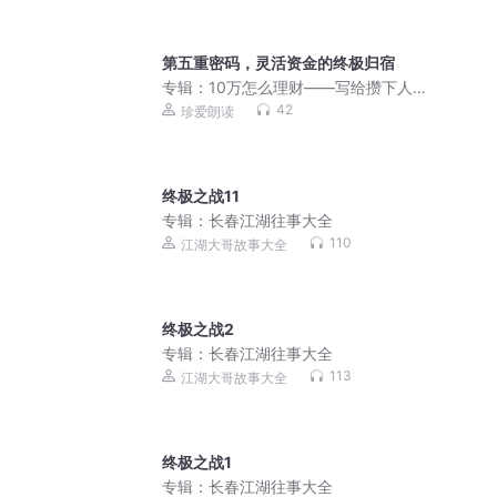
第五重密码，灵活资金的终极归宿
专辑：
10万怎么理财——写给攒下人生
第一桶金的你 珈一
42
珍爱朗读
终极之战11
专辑：
长春江湖往事大全
110
江湖大哥故事大全
终极之战2
专辑：
长春江湖往事大全
113
江湖大哥故事大全
终极之战1
专辑：
长春江湖往事大全