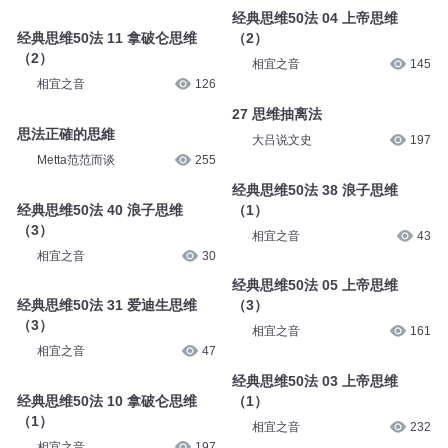
经典思维50法 04 上帝思维
经典思维50法 11 拿破仑思维
（2）
（2）
相宜之音
145
相宜之音
126
27 思维抽离法
思法正確的思維
大吕说文史
197
Metta范范而谈
255
经典思维50法 38 浪子思维
经典思维50法 40 浪子思维
（1）
（3）
相宜之音
43
相宜之音
30
经典思维50法 05 上帝思维
经典思维50法 31 爱迪生思维
（3）
（3）
相宜之音
161
相宜之音
47
经典思维50法 03 上帝思维
经典思维50法 10 拿破仑思维
（1）
（1）
相宜之音
232
相宜之音
197