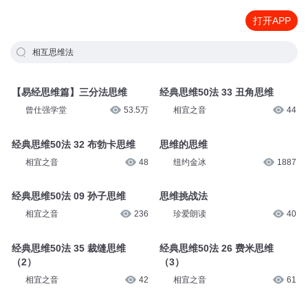
打开APP
相互思维法
【易经思维篇】三分法思维
经典思维50法 33 丑角思维
曾仕强学堂
53.5万
相宜之音
44
经典思维50法 32 布勃卡思维
思维的思维
相宜之音
48
纽约金冰
1887
经典思维50法 09 孙子思维
思维挑战法
相宜之音
236
珍爱朗读
40
经典思维50法 35 裁缝思维
经典思维50法 26 费米思维
（2）
（3）
相宜之音
42
相宜之音
61