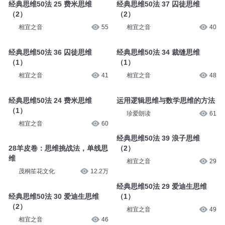
经典思维50法 25 费米思维
经典思维50法 37 囚徒思维
（2）
（2）
相宜之音
55
相宜之音
40
经典思维50法 36 囚徒思维
经典思维50法 34 裁缝思维
（1）
（1）
相宜之音
41
相宜之音
48
经典思维50法 24 费米思维
运用逻辑思维与数学思维的方法
（1）
珍爱朗读
61
相宜之音
60
经典思维50法 39 浪子思维
28羊皮卷：思维挑战法，单线思
（2）
维
相宜之音
29
茂桐笙花文化
12.2万
经典思维50法 29 爱迪生思维
经典思维50法 30 爱迪生思维
（1）
（2）
相宜之音
49
相宜之音
46