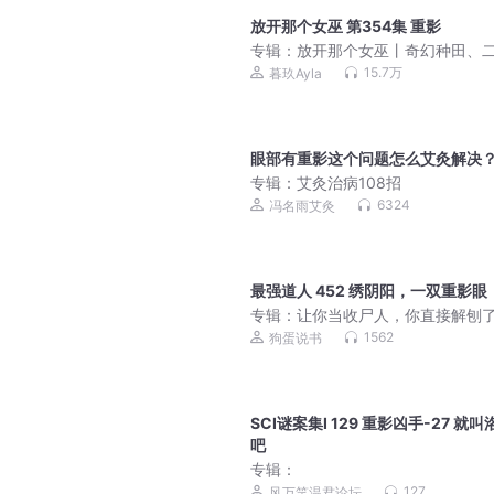
放开那个女巫 第354集 重影
专辑：
放开那个女巫丨奇幻种田、
元多播有声剧
15.7万
暮玖Ayla
眼部有重影这个问题怎么艾灸解决
专辑：
艾灸治病108招
6324
冯名雨艾灸
最强道人 452 绣阴阳，一双重影眼
专辑：
让你当收尸人，你直接解刨
女友|最强道人|姜宁小雨|道士风水灵
1562
狗蛋说书
狗蛋领衔
SCI谜案集Ⅰ 129 重影凶手-27 就叫
吧
专辑：
127
风万笑温君论坛