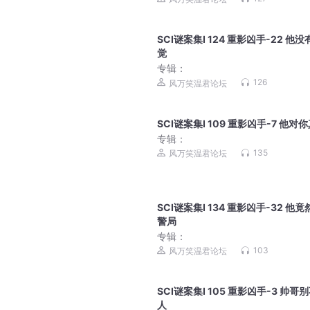
SCI谜案集Ⅰ 124 重影凶手-22 他没
觉
专辑：
126
风万笑温君论坛
SCI谜案集Ⅰ 109 重影凶手-7 他对
专辑：
135
风万笑温君论坛
SCI谜案集Ⅰ 134 重影凶手-32 他竟
警局
专辑：
103
风万笑温君论坛
SCI谜案集Ⅰ 105 重影凶手-3 帅哥
人