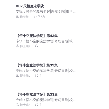
007 天枢魔法学院
专辑：
神奇的魔法卡牌|恶魔学院|影世
界|奇幻冒险|锋叔叔
3.2万
锋叔叔
【悟小空魔法学院】第43集
专辑：
悟小空的魔法学院|奇幻冒险|校园
成长
2
博士喵s
【悟小空魔法学院】第39集
专辑：
悟小空的魔法学院|奇幻冒险|校园
成长
5
博士喵s
【悟小空魔法学院】第33集
专辑：
悟小空的魔法学院|奇幻冒险|校园
成长
4
博士喵s