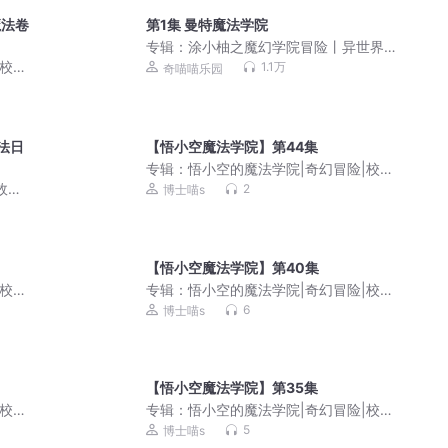
魔法卷
第1集 曼特魔法学院
专辑：
涂小柚之魔幻学院冒险丨异世界
的情绪守护者丨奇喵宇宙
|校园
1.1万
奇喵喵乐园
法日
【悟小空魔法学院】第44集
专辑：
悟小空的魔法学院|奇幻冒险|校园
成长
故事|
2
博士喵s
【悟小空魔法学院】第40集
|校园
专辑：
悟小空的魔法学院|奇幻冒险|校园
成长
6
博士喵s
【悟小空魔法学院】第35集
|校园
专辑：
悟小空的魔法学院|奇幻冒险|校园
成长
5
博士喵s