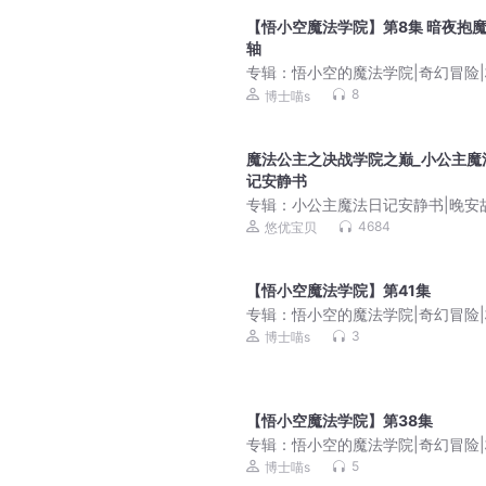
【悟小空魔法学院】第8集 暗夜抱
轴
专辑：
悟小空的魔法学院|奇幻冒险
成长
8
博士喵s
魔法公主之决战学院之巅_小公主魔
记安静书
专辑：
小公主魔法日记安静书|晚安
性格养成|悠优宝贝
4684
悠优宝贝
【悟小空魔法学院】第41集
专辑：
悟小空的魔法学院|奇幻冒险
成长
3
博士喵s
【悟小空魔法学院】第38集
专辑：
悟小空的魔法学院|奇幻冒险
成长
5
博士喵s