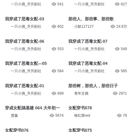
一只小酒_升升剧社
541
一只小酒_升升剧社
627
我穿成了恶毒女配-03
那些人、那些事、那些歌
一只小酒_升升剧社
602
小默127127
24.9万
我穿成了恶毒女配-06
我穿成了恶毒女配-07
一只小酒_升升剧社
553
一只小酒_升升剧社
549
我穿成了恶毒女配—05
我穿成了恶毒女配-04
一只小酒_升升剧社
584
一只小酒_升升剧社
585
我穿成了恶毒女配-01
那些树，那些人，那些日子
一只小酒_升升剧社
699
青年文摘
2971
穿成女配搞基建 064 大年初一
女配穿书078
楚嬴
5674
格红斯red
79
女配穿书076
女配穿书075