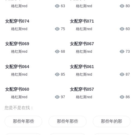
格红斯red
63
格红斯red
80
女配穿书074
女配穿书071
格红斯red
75
格红斯red
60
女配穿书069
女配穿书067
格红斯red
68
格红斯red
73
女配穿书064
女配穿书061
格红斯red
85
格红斯red
87
女配穿书060
女配穿书057
格红斯red
97
格红斯red
86
您是不是在找：
那些年那些人那些爱
那些年那些事之火影行
那些年的那些事还