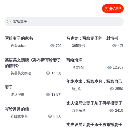
打开APP
写给妻子
写给妻子的家书
马克龙：写给妻子的一封情书
哈雷voice
702
365读书
4万
英语美文朗读《乔布斯写给妻子
写给海洋
的情书》
飞雪FM
12.9万
英语美文朗读
15.2万
年终岁末，写给岁月，写给自己
妻子
诗_柔
3550
维华演播
13.5万
丈夫设局让妻子杀子再举报妻子
写给舅舅的信
坟头长草
2410
彩虹故事岛
8.2万
丈夫设局让妻子杀子再举报妻子