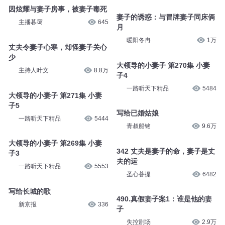
因炫耀与妻子房事，被妻子毒死
妻子的诱惑：与冒牌妻子同床俩
主播暮霭
645
月
暖阳冬冉
1万
丈夫令妻子心寒，却怪妻子关心
少
大领导的小妻子 第270集 小妻
主持人叶文
8.8万
子4
一路听天下精品
5484
大领导的小妻子 第271集 小妻
子5
写给已婚姑娘
一路听天下精品
5444
青叔船铭
9.6万
大领导的小妻子 第269集 小妻
342 丈夫是妻子的命，妻子是丈
子3
夫的运
一路听天下精品
5553
圣心菩提
6482
写给长城的歌
490.真假妻子案1：谁是他的妻
新京报
336
子
失控剧场
2.9万