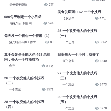
是傻蛋子奶酪
2万
美食供应商1162 一个小技巧
080每天制定一个小目标
飞歌流年
4.2万
飞白丹音_桐音阁
544
25 一个改变他人的小技巧
每天发一个善心一个善愿（1）
（一）
拾光精品有声工作室
80
一个志远
3862
真千金她是全能大佬 458 老祖
副业每天一个小时，就够了
宗，每天一个打脸技巧
领飞创业
1340
寐尹
8.1万
27 一个改变他人的小技巧
26 一个改变他人的小技巧
（三）
（二）
一个志远
3473
一个志远
3571
29 一个改变他人的小技巧
28 一个改变他人的小技巧
（五）
（四）
一个志远
3278