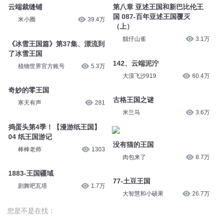
云端裁缝铺
第八章 亚述王国和新巴比伦王
国 087-百年亚述王国覆灭
米小圈
39.4万
（上）
靓仔山雀
3.1万
《冰雪王国篇》第37集、漂流到
了冰雪王国
142、云端泥泞
植物世界官方账号
5.3万
大漠飞沙919
60.4万
奇妙的零王国
古格王国之谜
寒天有声
281
米兰马
3.6万
捣蛋头第4季！【漫游纸王国】
04 纸王国游记
没有猫的王国
棒棒老师
1303
肉包来了
8.7万
1883-王国疆域
77-土豆王国
剧舞吧瓦塔
1.7万
大智慧和小硕果
26.7万
您是不是在找：