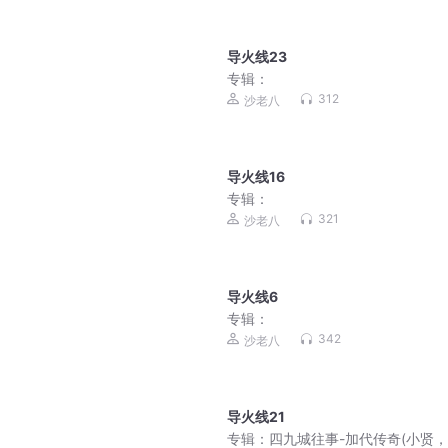
导火线23
专辑：
312
沙老八
导火线16
专辑：
321
沙老八
导火线6
专辑：
342
沙老八
导火线21
专辑：
四九城往事-加代传奇(小贤