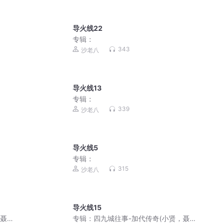
导火线22
专辑：
343
沙老八
导火线13
专辑：
339
沙老八
导火线5
专辑：
315
沙老八
导火线15
，聂
专辑：
四九城往事-加代传奇(小贤，聂