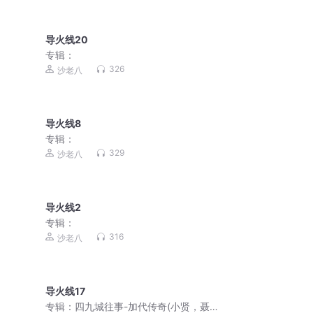
导火线20
专辑：
326
沙老八
导火线8
专辑：
329
沙老八
导火线2
专辑：
316
沙老八
导火线17
专辑：
四九城往事-加代传奇(小贤，聂