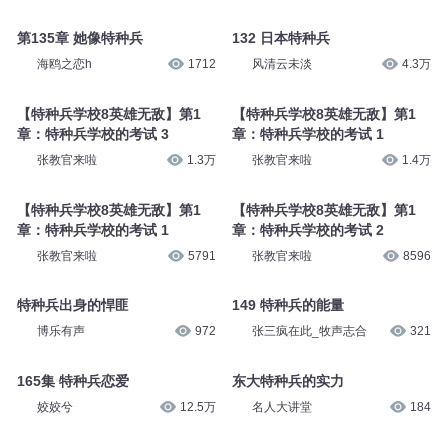
第135章 她像特种兵
132 日本特种兵
海鸥之恋h
1712
风清云未淡
4.3万
【特种兵学校8英雄无敌】第1
【特种兵学校8英雄无敌】第1
章：特种兵学校的考试 3
章：特种兵学校的考试 1
张教官来啦
1.3万
张教官来啦
1.4万
【特种兵学校8英雄无敌】第1
【特种兵学校8英雄无敌】第1
章：特种兵学校的考试 1
章：特种兵学校的考试 2
张教官来啦
5791
张教官来啦
8596
特种兵出身的悍匪
149 特种兵的能量
博乐有声
972
张三疯在此_牧声志合
321
165集 特种兵恋爱
东大特种兵的实力
姣姣兮
12.5万
名人大讲堂
184