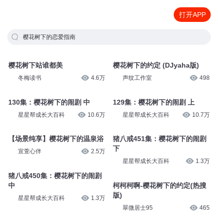
打开APP
樱花树下的恋爱指南
樱花树下站谁都美
樱花树下的约定 (DJyaha版)
冬梅读书
4.6万
声纹工作室
498
130集：樱花树下的闹剧 中
129集：樱花树下的闹剧 上
星星帮成长大百科
10.6万
星星帮成长大百科
10.7万
【场景纯享】樱花树下的温泉浴
猪八戒451集：樱花树下的闹剧
下
宣萱心伴
2.5万
星星帮成长大百科
1.3万
猪八戒450集：樱花树下的闹剧
中
柯柯柯啊-樱花树下的约定(热搜
版)
星星帮成长大百科
1.3万
翠微居士95
465