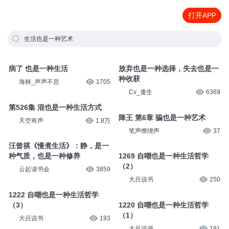
打开APP
生活也是一种艺术
病了 也是一种生活
放弃也是一种选择，失去也是一
种收获
海林_声声不息
1705
Cv_逢生
6369
第526集 混也是一种生活方式
降王 第6章 骗也是一种艺术
天空有声
1.8万
笔声缭绕声
37
汪曾祺《慢煮生活》：静，是一
种气质，也是一种修养
1269 自嘲也是一种生活哲学
（2）
云起读书会
3859
大吕说书
250
1222 自嘲也是一种生活哲学