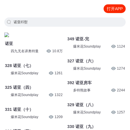
打开APP
诺亚85型
349 诺亚-完
诺亚
爆米花Soundplay
1124
四九无名讲奥特曼
10.8万
327 诺亚（六）
328 诺亚（七）
爆米花Soundplay
1274
爆米花Soundplay
1261
392 诺亚房车
325 诺亚（四）
多特熊故事
2244
爆米花Soundplay
1322
329 诺亚（八）
331 诺亚（十）
爆米花Soundplay
1257
爆米花Soundplay
1209
330 诺亚（九）