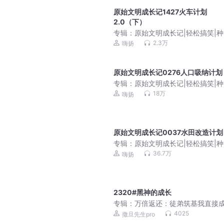
原始文明成长记1427火车计划
2.0（下）
专辑：
原始文明成长记|轻松搞笑|
霸有声剧
2.3万
嗨扬
原始文明成长记0276人口吸纳计划
专辑：
原始文明成长记|轻松搞笑|
霸有声剧
18万
嗨扬
原始文明成长记0037水田改造计划
专辑：
原始文明成长记|轻松搞笑|
霸有声剧
36.7万
嗨扬
2320#黑神的成长
专辑：
万倍返还：徒弟筑基我直接成
爆笑&无敌&爽文不圣母 | 多人有声
4025
撒旦先生pro