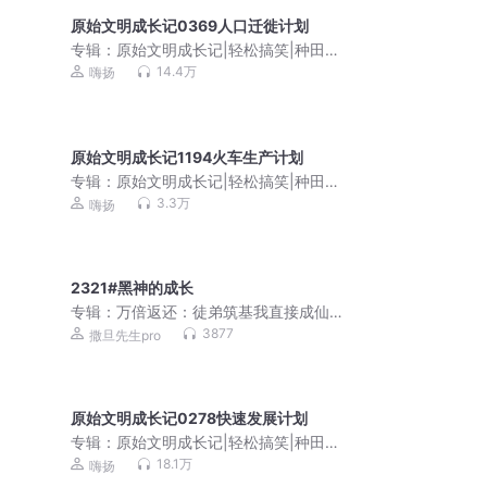
原始文明成长记0369人口迁徙计划
专辑：
原始文明成长记|轻松搞笑|种田争
霸有声剧
14.4万
嗨扬
原始文明成长记1194火车生产计划
专辑：
原始文明成长记|轻松搞笑|种田争
霸有声剧
3.3万
嗨扬
2321#黑神的成长
专辑：
万倍返还：徒弟筑基我直接成仙 |
爆笑&无敌&爽文不圣母 | 多人有声剧
3877
撒旦先生pro
原始文明成长记0278快速发展计划
专辑：
原始文明成长记|轻松搞笑|种田争
霸有声剧
18.1万
嗨扬