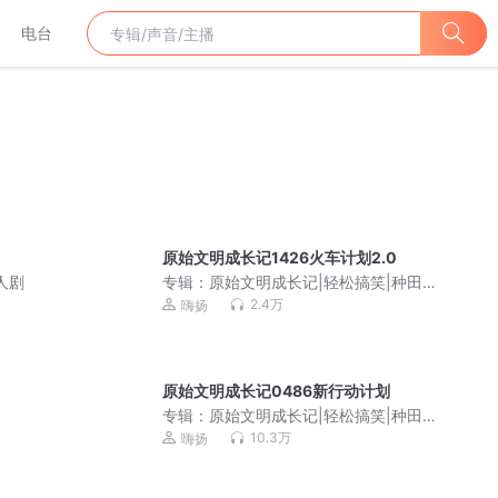
电台
原始文明成长记1426火车计划2.0
人剧
专辑：
原始文明成长记|轻松搞笑|种田争
霸有声剧
2.4万
嗨扬
原始文明成长记0486新行动计划
专辑：
原始文明成长记|轻松搞笑|种田争
霸有声剧
10.3万
嗨扬