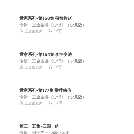
世家系列-第156集 窃符救赵
专辑：
王金鑫讲《史记》（少儿版）
1.6万
王金鑫老师
世家系列-第154集 李悝变法
专辑：
王金鑫讲《史记》（少儿版）
1.6万
王金鑫老师
世家系列-第177集 举荐韩信
专辑：
王金鑫讲《史记》（少儿版）
1.4万
王金鑫老师
第三十五集-三国一统
专辑：
混子曰：少年中国史